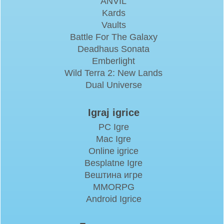
ANVIL
Kards
Vaults
Battle For The Galaxy
Deadhaus Sonata
Emberlight
Wild Terra 2: New Lands
Dual Universe
Igraj igrice
PC Igre
Mac Igre
Online igrice
Besplatne Igre
Вештина игре
MMORPG
Android Igrice