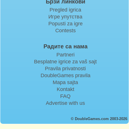
Брзи линкови
Pregled igrica
Игре упутства
Popusti za igre
Contests
Радите са нама
Partneri
Besplatne igrice za vaš sajt
Pravila privatnosti
DoubleGames pravila
Mapa sajta
Kontakt
FAQ
Advertise with us
© DoubleGames.com 2003-2026