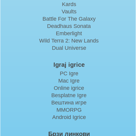
Kards
Vaults
Battle For The Galaxy
Deadhaus Sonata
Emberlight
Wild Terra 2: New Lands
Dual Universe
Igraj igrice
PC Igre
Mac Igre
Online igrice
Besplatne Igre
Вештина игре
MMORPG
Android Igrice
Брзи линкови