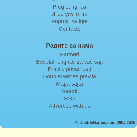
Pregled igrica
Игре упутства
Popusti za igre
Contests
Радите са нама
Partneri
Besplatne igrice za vaš sajt
Pravila privatnosti
DoubleGames pravila
Mapa sajta
Kontakt
FAQ
Advertise with us
© DoubleGames.com 2003-2026