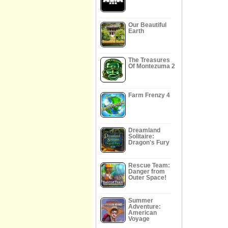
Our Beautiful
Earth
The Treasures
Of Montezuma 2
Farm Frenzy 4
Dreamland
Solitaire:
Dragon's Fury
Rescue Team:
Danger from
Outer Space!
Summer
Adventure:
American
Voyage