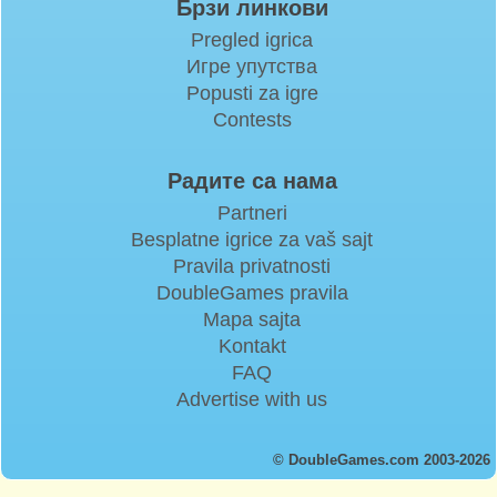
Брзи линкови
Pregled igrica
Игре упутства
Popusti za igre
Contests
Радите са нама
Partneri
Besplatne igrice za vaš sajt
Pravila privatnosti
DoubleGames pravila
Mapa sajta
Kontakt
FAQ
Advertise with us
© DoubleGames.com 2003-2026