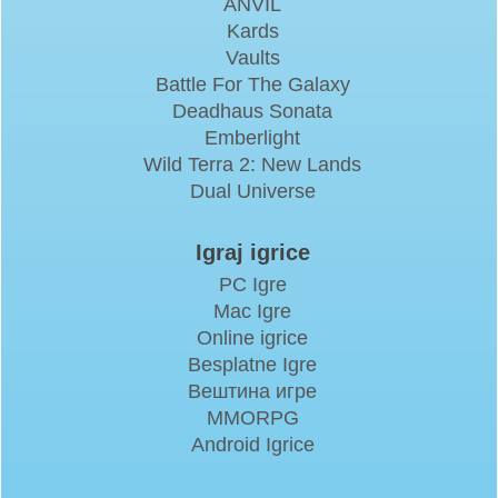
ANVIL
Kards
Vaults
Battle For The Galaxy
Deadhaus Sonata
Emberlight
Wild Terra 2: New Lands
Dual Universe
Igraj igrice
PC Igre
Mac Igre
Online igrice
Besplatne Igre
Вештина игре
MMORPG
Android Igrice