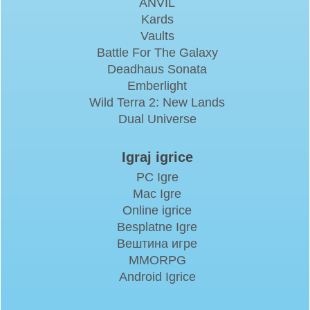
ANVIL
Kards
Vaults
Battle For The Galaxy
Deadhaus Sonata
Emberlight
Wild Terra 2: New Lands
Dual Universe
Igraj igrice
PC Igre
Mac Igre
Online igrice
Besplatne Igre
Вештина игре
MMORPG
Android Igrice