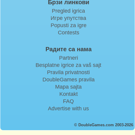
Брзи линкови
Pregled igrica
Игре упутства
Popusti za igre
Contests
Радите са нама
Partneri
Besplatne igrice za vaš sajt
Pravila privatnosti
DoubleGames pravila
Mapa sajta
Kontakt
FAQ
Advertise with us
© DoubleGames.com 2003-2026