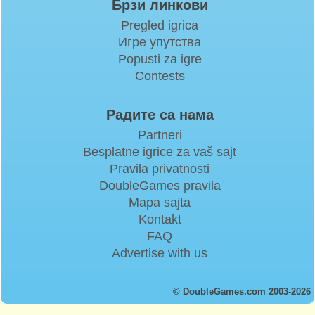
Брзи линкови
Pregled igrica
Игре упутства
Popusti za igre
Contests
Радите са нама
Partneri
Besplatne igrice za vaš sajt
Pravila privatnosti
DoubleGames pravila
Mapa sajta
Kontakt
FAQ
Advertise with us
© DoubleGames.com 2003-2026