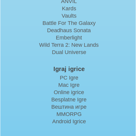
ANVIL
Kards
Vaults
Battle For The Galaxy
Deadhaus Sonata
Emberlight
Wild Terra 2: New Lands
Dual Universe
Igraj igrice
PC Igre
Mac Igre
Online igrice
Besplatne Igre
Вештина игре
MMORPG
Android Igrice