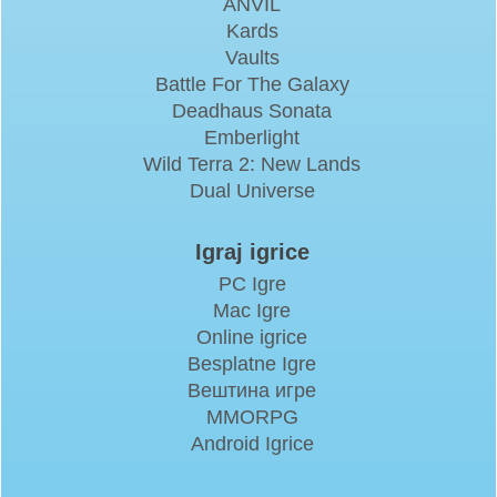
ANVIL
Kards
Vaults
Battle For The Galaxy
Deadhaus Sonata
Emberlight
Wild Terra 2: New Lands
Dual Universe
Igraj igrice
PC Igre
Mac Igre
Online igrice
Besplatne Igre
Вештина игре
MMORPG
Android Igrice