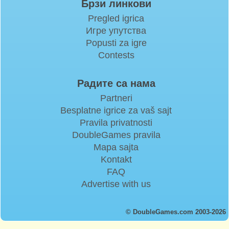
Брзи линкови
Pregled igrica
Игре упутства
Popusti za igre
Contests
Радите са нама
Partneri
Besplatne igrice za vaš sajt
Pravila privatnosti
DoubleGames pravila
Mapa sajta
Kontakt
FAQ
Advertise with us
© DoubleGames.com 2003-2026