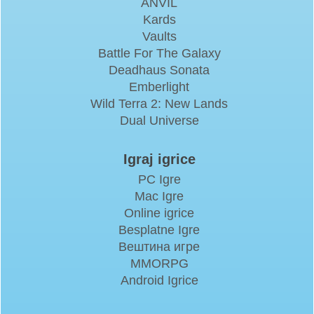
ANVIL
Kards
Vaults
Battle For The Galaxy
Deadhaus Sonata
Emberlight
Wild Terra 2: New Lands
Dual Universe
Igraj igrice
PC Igre
Mac Igre
Online igrice
Besplatne Igre
Вештина игре
MMORPG
Android Igrice