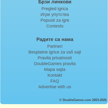
Брзи линкови
Pregled igrica
Игре упутства
Popusti za igre
Contests
Радите са нама
Partneri
Besplatne igrice za vaš sajt
Pravila privatnosti
DoubleGames pravila
Mapa sajta
Kontakt
FAQ
Advertise with us
© DoubleGames.com 2003-2026