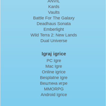
ANVIL
Kards
Vaults
Battle For The Galaxy
Deadhaus Sonata
Emberlight
Wild Terra 2: New Lands
Dual Universe
Igraj igrice
PC Igre
Mac Igre
Online igrice
Besplatne Igre
Вештина игре
MMORPG
Android Igrice