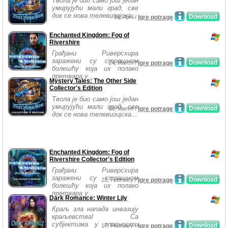
Твола је био само још један
умирујући мали град, све
док се нова телевизијска...
Download
16, April /
Igre potrage
Enchanted Kingdom: Fog of
Rivershire
Грађани Риверсхира
заражени су страшном
Download
24, March /
Igre potrage
болешћу која их полако
претвара у...
Mystery Tales: The Other Side
Collector's Edition
Твола је био само још један
умирујући мали град, све
Download
18, March /
Igre potrage
док се нова телевизијска...
Enchanted Kingdom: Fog of
Rivershire Collector's Edition
Грађани Риверсхира
заражени су страшном
Download
23, February /
Igre potrage
болешћу која их полако
претвара у...
Dark Romance: Winter Lily
Краљ зла напада инвазију
краљевства! Са
субјектима у опасности
Download
17, February /
Igre potrage