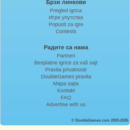
Брзи линкови
Pregled igrica
Игре упутства
Popusti za igre
Contests
Радите са нама
Partneri
Besplatne igrice za vaš sajt
Pravila privatnosti
DoubleGames pravila
Mapa sajta
Kontakt
FAQ
Advertise with us
© DoubleGames.com 2003-2026