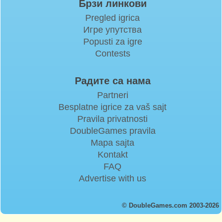
Брзи линкови
Pregled igrica
Игре упутства
Popusti za igre
Contests
Радите са нама
Partneri
Besplatne igrice za vaš sajt
Pravila privatnosti
DoubleGames pravila
Mapa sajta
Kontakt
FAQ
Advertise with us
© DoubleGames.com 2003-2026