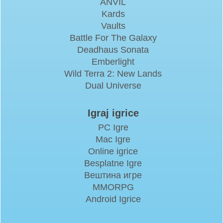
ANVIL
Kards
Vaults
Battle For The Galaxy
Deadhaus Sonata
Emberlight
Wild Terra 2: New Lands
Dual Universe
Igraj igrice
PC Igre
Mac Igre
Online igrice
Besplatne Igre
Вештина игре
MMORPG
Android Igrice