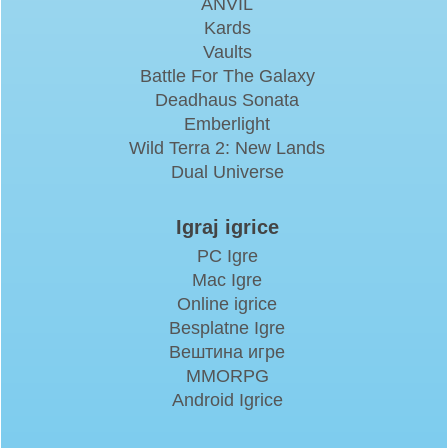
ANVIL
Kards
Vaults
Battle For The Galaxy
Deadhaus Sonata
Emberlight
Wild Terra 2: New Lands
Dual Universe
Igraj igrice
PC Igre
Mac Igre
Online igrice
Besplatne Igre
Вештина игре
MMORPG
Android Igrice