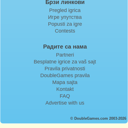
Брзи линкови
Pregled igrica
Игре упутства
Popusti za igre
Contests
Радите са нама
Partneri
Besplatne igrice za vaš sajt
Pravila privatnosti
DoubleGames pravila
Mapa sajta
Kontakt
FAQ
Advertise with us
© DoubleGames.com 2003-2026