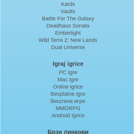
Kards
Vaults
Battle For The Galaxy
Deadhaus Sonata
Emberlight
Wild Terra 2: New Lands
Dual Universe
Igraj igrice
PC Igre
Mac Igre
Online igrice
Besplatne Igre
Вештина игре
MMORPG
Android Igrice
Брзи линкови