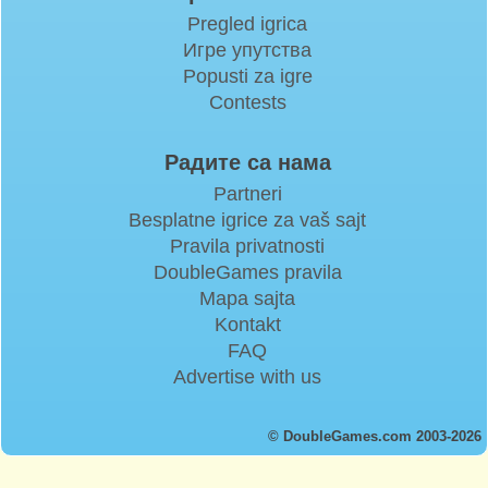
Pregled igrica
Игре упутства
Popusti za igre
Contests
Радите са нама
Partneri
Besplatne igrice za vaš sajt
Pravila privatnosti
DoubleGames pravila
Mapa sajta
Kontakt
FAQ
Advertise with us
© DoubleGames.com 2003-2026