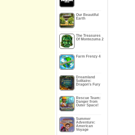
Our Beautiful
Earth
The Treasures
Of Montezuma 2
Farm Frenzy 4
Dreamland
Solitaire:
Dragon's Fury
Rescue Team:
Danger from
Outer Space!
Summer
Adventure:
American
Voyage