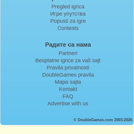
Pregled igrica
Игре упутства
Popusti za igre
Contests
Радите са нама
Partneri
Besplatne igrice za vaš sajt
Pravila privatnosti
DoubleGames pravila
Mapa sajta
Kontakt
FAQ
Advertise with us
© DoubleGames.com 2003-2026