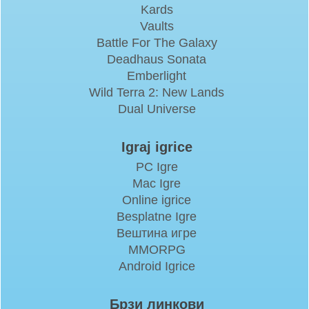
Kards
Vaults
Battle For The Galaxy
Deadhaus Sonata
Emberlight
Wild Terra 2: New Lands
Dual Universe
Igraj igrice
PC Igre
Mac Igre
Online igrice
Besplatne Igre
Вештина игре
MMORPG
Android Igrice
Брзи линкови