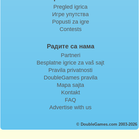
Pregled igrica
Игре упутства
Popusti za igre
Contests
Радите са нама
Partneri
Besplatne igrice za vaš sajt
Pravila privatnosti
DoubleGames pravila
Mapa sajta
Kontakt
FAQ
Advertise with us
© DoubleGames.com 2003-2026