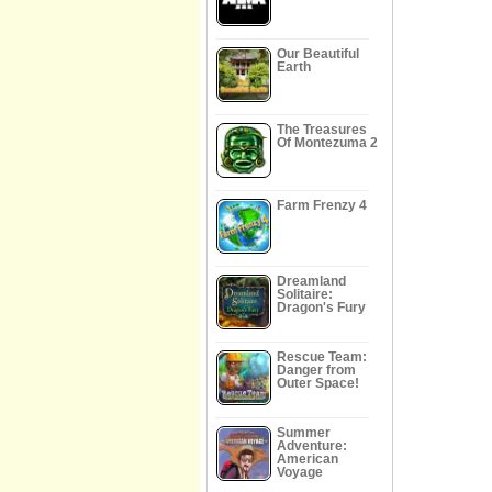
Our Beautiful
Earth
The Treasures
Of Montezuma 2
Farm Frenzy 4
Dreamland
Solitaire:
Dragon's Fury
Rescue Team:
Danger from
Outer Space!
Summer
Adventure:
American
Voyage