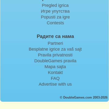
Pregled igrica
Игре упутства
Popusti za igre
Contests
Радите са нама
Partneri
Besplatne igrice za vaš sajt
Pravila privatnosti
DoubleGames pravila
Mapa sajta
Kontakt
FAQ
Advertise with us
© DoubleGames.com 2003-2026