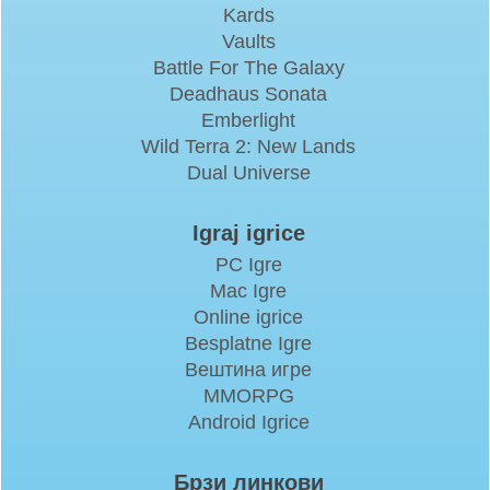
Kards
Vaults
Battle For The Galaxy
Deadhaus Sonata
Emberlight
Wild Terra 2: New Lands
Dual Universe
Igraj igrice
PC Igre
Mac Igre
Online igrice
Besplatne Igre
Вештина игре
MMORPG
Android Igrice
Брзи линкови