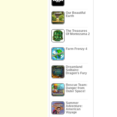
Our Beautiful
Earth
The Treasures
Of Montezuma 2
Farm Frenzy 4
Dreamland
Solitaire:
Dragon's Fury
Rescue Team:
Danger from
Outer Space!
Summer
Adventure:
American
Voyage