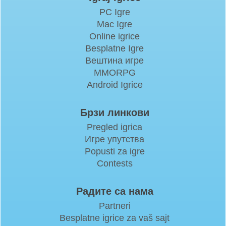
PC Igre
Mac Igre
Online igrice
Besplatne Igre
Вештина игре
MMORPG
Android Igrice
Брзи линкови
Pregled igrica
Игре упутства
Popusti za igre
Contests
Радите са нама
Partneri
Besplatne igrice za vaš sajt