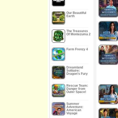
Our Beautiful
Earth
The Treasures
Of Montezuma 2
Farm Frenzy 4
Dreamland
Solitaire:
Dragon's Fury
Rescue Team:
Danger from
Outer Space!
Summer
Adventure:
American
Voyage