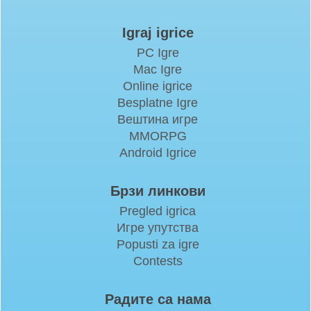
Igraj igrice
PC Igre
Mac Igre
Online igrice
Besplatne Igre
Вештина игре
MMORPG
Android Igrice
Брзи линкови
Pregled igrica
Игре упутства
Popusti za igre
Contests
Радите са нама