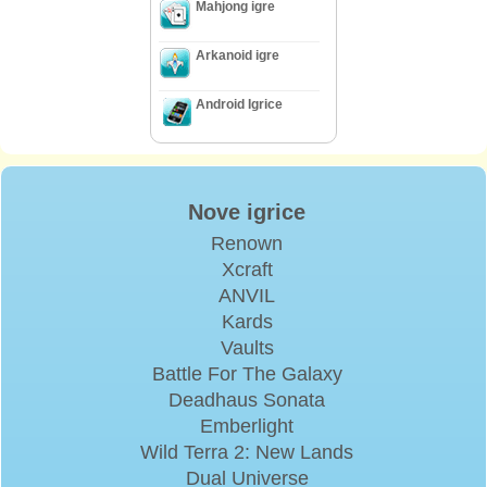
Mahjong igre
Arkanoid igre
Android Igrice
Nove igrice
Renown
Xcraft
ANVIL
Kards
Vaults
Battle For The Galaxy
Deadhaus Sonata
Emberlight
Wild Terra 2: New Lands
Dual Universe