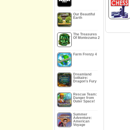
Our Beautiful
Earth
The Treasures
Of Montezuma 2
Farm Frenzy 4
Dreamland
Solitaire:
Dragon's Fury
Rescue Team:
Danger from
Outer Space!
Summer
Adventure:
American
Voyage