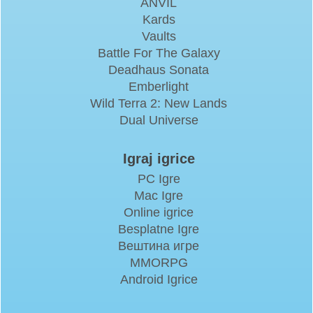
ANVIL
Kards
Vaults
Battle For The Galaxy
Deadhaus Sonata
Emberlight
Wild Terra 2: New Lands
Dual Universe
Igraj igrice
PC Igre
Mac Igre
Online igrice
Besplatne Igre
Вештина игре
MMORPG
Android Igrice