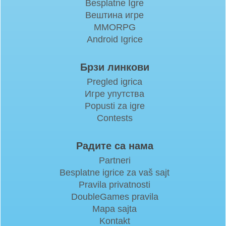
Besplatne Igre
Вештина игре
MMORPG
Android Igrice
Брзи линкови
Pregled igrica
Игре упутства
Popusti za igre
Contests
Радите са нама
Partneri
Besplatne igrice za vaš sajt
Pravila privatnosti
DoubleGames pravila
Mapa sajta
Kontakt