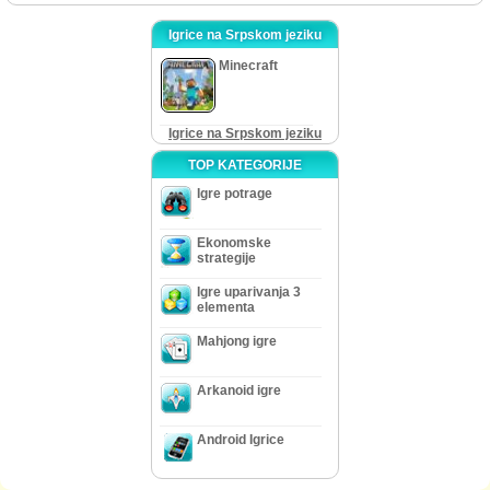
Igrice na Srpskom jeziku
Minecraft
Igrice na Srpskom jeziku
TOP KATEGORIJE
Igre potrage
Ekonomske
strategije
Igre uparivanja 3
elementa
Mahjong igre
Arkanoid igre
Android Igrice