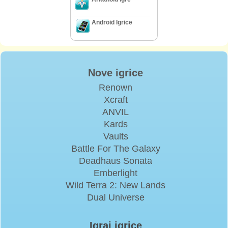
Android Igrice
Nove igrice
Renown
Xcraft
ANVIL
Kards
Vaults
Battle For The Galaxy
Deadhaus Sonata
Emberlight
Wild Terra 2: New Lands
Dual Universe
Igraj igrice