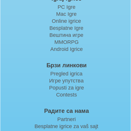
PC Igre
Mac Igre
Online igrice
Besplatne Igre
Вештина игре
MMORPG
Android Igrice
Брзи линкови
Pregled igrica
Игре упутства
Popusti za igre
Contests
Радите са нама
Partneri
Besplatne igrice za vaš sajt