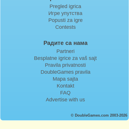
Pregled igrica
Игре упутства
Popusti za igre
Contests
Радите са нама
Partneri
Besplatne igrice za vaš sajt
Pravila privatnosti
DoubleGames pravila
Mapa sajta
Kontakt
FAQ
Advertise with us
© DoubleGames.com 2003-2026