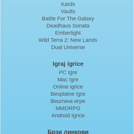
Kards
Vaults
Battle For The Galaxy
Deadhaus Sonata
Emberlight
Wild Terra 2: New Lands
Dual Universe
Igraj igrice
PC Igre
Mac Igre
Online igrice
Besplatne Igre
Вештина игре
MMORPG
Android Igrice
Брзи линкови