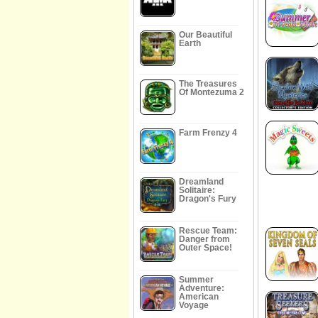
Our Beautiful
Earth
The Treasures
Of Montezuma 2
Farm Frenzy 4
Dreamland
Solitaire:
Dragon's Fury
Rescue Team:
Danger from
Outer Space!
Summer
Adventure:
American
Voyage