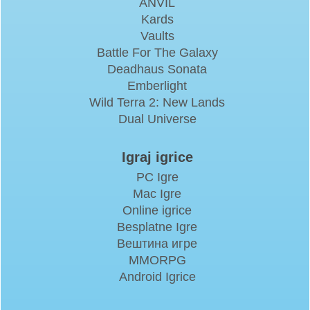
ANVIL
Kards
Vaults
Battle For The Galaxy
Deadhaus Sonata
Emberlight
Wild Terra 2: New Lands
Dual Universe
Igraj igrice
PC Igre
Mac Igre
Online igrice
Besplatne Igre
Вештина игре
MMORPG
Android Igrice