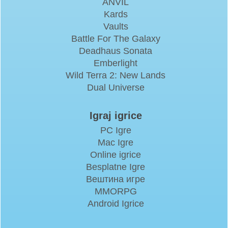
ANVIL
Kards
Vaults
Battle For The Galaxy
Deadhaus Sonata
Emberlight
Wild Terra 2: New Lands
Dual Universe
Igraj igrice
PC Igre
Mac Igre
Online igrice
Besplatne Igre
Вештина игре
MMORPG
Android Igrice