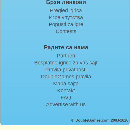
Брзи линкови
Pregled igrica
Игре упутства
Popusti za igre
Contests
Радите са нама
Partneri
Besplatne igrice za vaš sajt
Pravila privatnosti
DoubleGames pravila
Mapa sajta
Kontakt
FAQ
Advertise with us
© DoubleGames.com 2003-2026