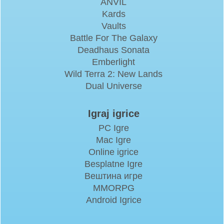
ANVIL
Kards
Vaults
Battle For The Galaxy
Deadhaus Sonata
Emberlight
Wild Terra 2: New Lands
Dual Universe
Igraj igrice
PC Igre
Mac Igre
Online igrice
Besplatne Igre
Вештина игре
MMORPG
Android Igrice