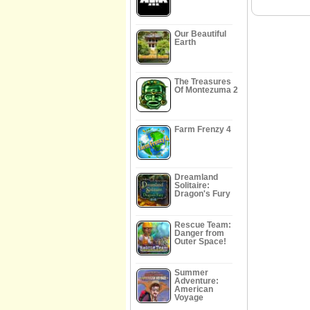
Our Beautiful
Earth
The Treasures
Of Montezuma 2
Farm Frenzy 4
Dreamland
Solitaire:
Dragon's Fury
Rescue Team:
Danger from
Outer Space!
Summer
Adventure:
American
Voyage