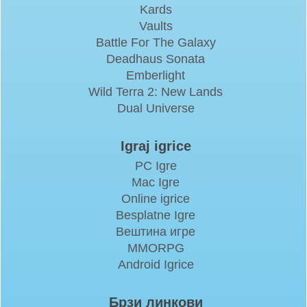
Kards
Vaults
Battle For The Galaxy
Deadhaus Sonata
Emberlight
Wild Terra 2: New Lands
Dual Universe
Igraj igrice
PC Igre
Mac Igre
Online igrice
Besplatne Igre
Вештина игре
MMORPG
Android Igrice
Брзи линкови