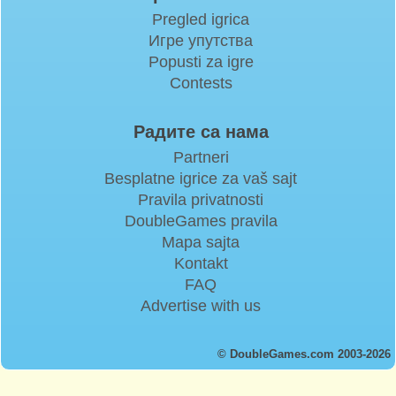
Pregled igrica
Игре упутства
Popusti za igre
Contests
Радите са нама
Partneri
Besplatne igrice za vaš sajt
Pravila privatnosti
DoubleGames pravila
Mapa sajta
Kontakt
FAQ
Advertise with us
© DoubleGames.com 2003-2026