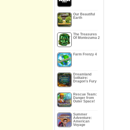
Our Beautiful
Earth
The Treasures
Of Montezuma 2
Farm Frenzy 4
Dreamland
Solitaire:
Dragon's Fury
Rescue Team:
Danger from
Outer Space!
Summer
Adventure:
American
Voyage