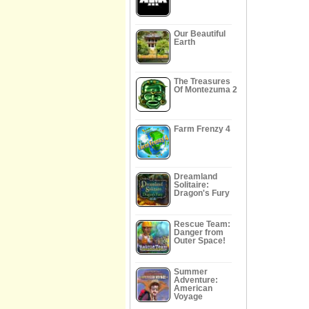
Our Beautiful
Earth
The Treasures
Of Montezuma 2
Farm Frenzy 4
Dreamland
Solitaire:
Dragon's Fury
Rescue Team:
Danger from
Outer Space!
Summer
Adventure:
American
Voyage