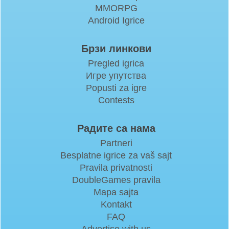
MMORPG
Android Igrice
Брзи линкови
Pregled igrica
Игре упутства
Popusti za igre
Contests
Радите са нама
Partneri
Besplatne igrice za vaš sajt
Pravila privatnosti
DoubleGames pravila
Mapa sajta
Kontakt
FAQ