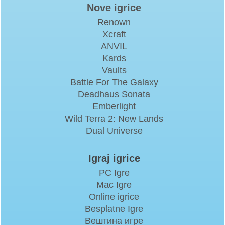
Nove igrice
Renown
Xcraft
ANVIL
Kards
Vaults
Battle For The Galaxy
Deadhaus Sonata
Emberlight
Wild Terra 2: New Lands
Dual Universe
Igraj igrice
PC Igre
Mac Igre
Online igrice
Besplatne Igre
Вештина игре