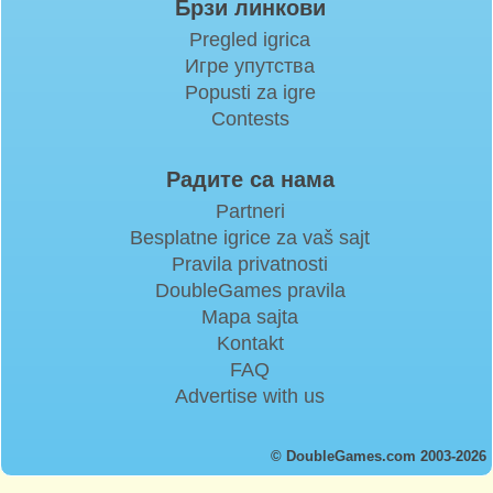
Брзи линкови
Pregled igrica
Игре упутства
Popusti za igre
Contests
Радите са нама
Partneri
Besplatne igrice za vaš sajt
Pravila privatnosti
DoubleGames pravila
Mapa sajta
Kontakt
FAQ
Advertise with us
© DoubleGames.com 2003-2026