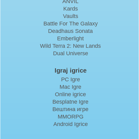
ANVIL
Kards
Vaults
Battle For The Galaxy
Deadhaus Sonata
Emberlight
Wild Terra 2: New Lands
Dual Universe
Igraj igrice
PC Igre
Mac Igre
Online igrice
Besplatne Igre
Вештина игре
MMORPG
Android Igrice