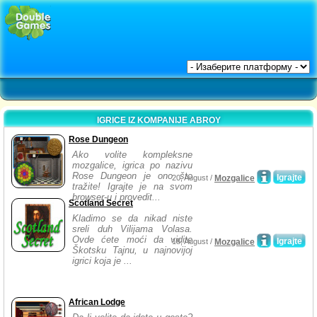
IGRICE IZ KOMPANIJE ABROY
Rose Dungeon
Ako volite kompleksne
mozgalice, igrica po nazivu
Rose Dungeon je ono što
Igrajte
20, August /
Mozgalice
tražite! Igrajte je na svom
browser-u i provedit...
Scotland Secret
Kladimo se da nikad niste
sreli duh Vilijama Volasa.
Ovde ćete moći da vidite
Igrajte
18, August /
Mozgalice
Škotsku Tajnu, u najnovijoj
igrici koja je ...
African Lodge