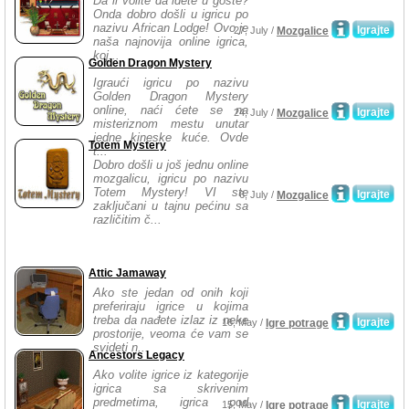
Da li volite da idete u goste?
Onda dobro došli u igricu po
nazivu African Lodge! Ovo je
Igrajte
27, July /
Mozgalice
naša najnovija online igrica,
koj...
Golden Dragon Mystery
Igraući igricu po nazivu
Golden Dragon Mystery
online, naći ćete se na
Igrajte
24, July /
Mozgalice
misteriznom mestu unutar
jedne kineske kuće. Ovde
Totem Mystery
t...
Dobro došli u još jednu online
mozgalicu, igricu po nazivu
Totem Mystery! VI ste
Igrajte
6, July /
Mozgalice
zaključani u tajnu pećinu sa
različitim č...
Attic Jamaway
Ako ste jedan od onih koji
preferiraju igrice u kojima
treba da nađete izlaz iz neke
Igrajte
16, May /
Igre potrage
prostorije, veoma će vam se
svideti n...
Ancestors Legacy
Ako volite igrice iz kategorije
igrica sa skrivenim
predmetima, igrica pod
Igrajte
15, May /
Igre potrage