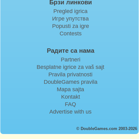
Брзи линкови
Pregled igrica
Игре упутства
Popusti za igre
Contests
Радите са нама
Partneri
Besplatne igrice za vaš sajt
Pravila privatnosti
DoubleGames pravila
Mapa sajta
Kontakt
FAQ
Advertise with us
© DoubleGames.com 2003-2026