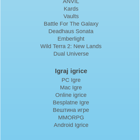
ANVIL
Kards
Vaults
Battle For The Galaxy
Deadhaus Sonata
Emberlight
Wild Terra 2: New Lands
Dual Universe
Igraj igrice
PC Igre
Mac Igre
Online igrice
Besplatne Igre
Вештина игре
MMORPG
Android Igrice