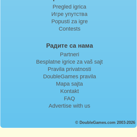
Pregled igrica
Игре упутства
Popusti za igre
Contests
Радите са нама
Partneri
Besplatne igrice za vaš sajt
Pravila privatnosti
DoubleGames pravila
Mapa sajta
Kontakt
FAQ
Advertise with us
© DoubleGames.com 2003-2026