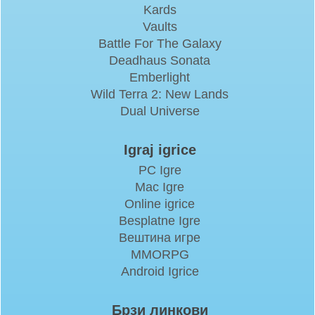
Kards
Vaults
Battle For The Galaxy
Deadhaus Sonata
Emberlight
Wild Terra 2: New Lands
Dual Universe
Igraj igrice
PC Igre
Mac Igre
Online igrice
Besplatne Igre
Вештина игре
MMORPG
Android Igrice
Брзи линкови