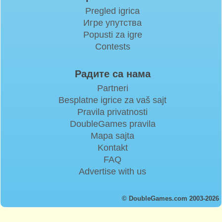
Pregled igrica
Игре упутства
Popusti za igre
Contests
Радите са нама
Partneri
Besplatne igrice za vaš sajt
Pravila privatnosti
DoubleGames pravila
Mapa sajta
Kontakt
FAQ
Advertise with us
© DoubleGames.com 2003-2026