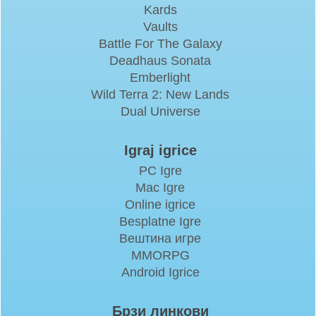
Kards
Vaults
Battle For The Galaxy
Deadhaus Sonata
Emberlight
Wild Terra 2: New Lands
Dual Universe
Igraj igrice
PC Igre
Mac Igre
Online igrice
Besplatne Igre
Вештина игре
MMORPG
Android Igrice
Брзи линкови