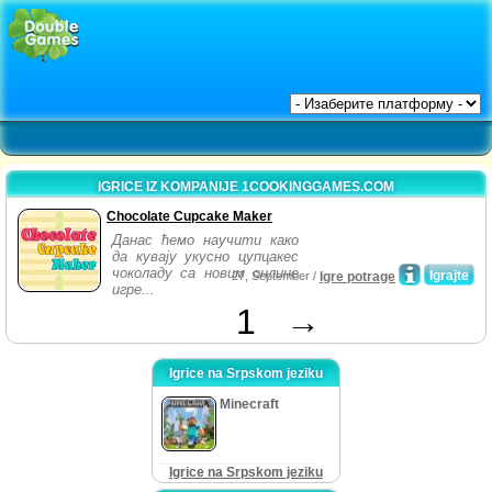
IGRICE IZ KOMPANIJE 1COOKINGGAMES.COM
Chocolate Cupcake Maker
Данас ћемо научити како
да кувају укусно цупцакес
чоколаду са новим онлине
Igrajte
27, September /
Igre potrage
игре...
1
→
Igrice na Srpskom jeziku
Minecraft
Igrice na Srpskom jeziku